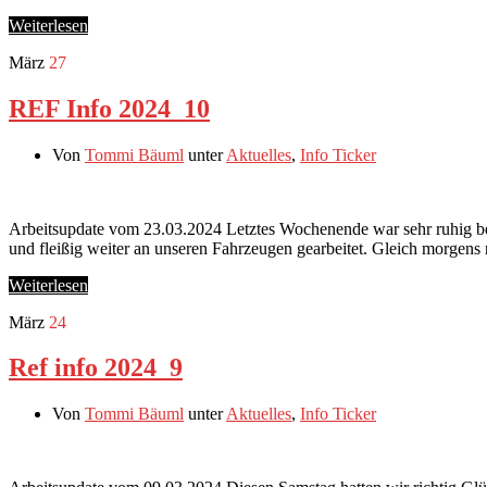
Weiterlesen
März
27
REF Info 2024_10
Von
Tommi Bäuml
unter
Aktuelles
,
Info Ticker
Arbeitsupdate vom 23.03.2024 Letztes Wochenende war sehr ruhig be
und fleißig weiter an unseren Fahrzeugen gearbeitet. Gleich morge
Weiterlesen
März
24
Ref info 2024_9
Von
Tommi Bäuml
unter
Aktuelles
,
Info Ticker