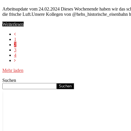
Arbeitsupdate vom 24.02.2024 Dieses Wochenende haben wir das schön
die frische Luft.Unsere Kollegen von @hehs_historische_eisenbahn h
Weiterlesen
1
2
3
4
Mehr laden
Suchen
Suchen