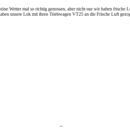
e Wetter mal so richtig genossen, aber nicht nur wir haben frische L
aben unsere Lok mit ihren Triebwagen VT25 an die Frische Luft gezog