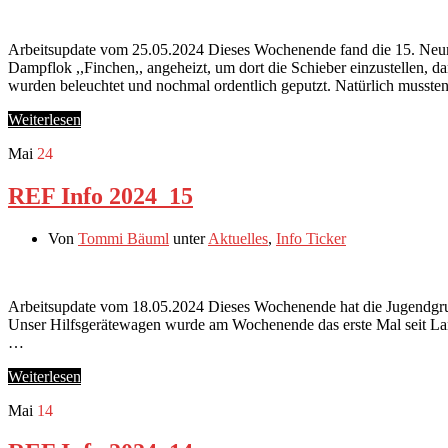
Arbeitsupdate vom 25.05.2024 Dieses Wochenende fand die 15. Neumü
Dampflok ,,Finchen,, angeheizt, um dort die Schieber einzustellen, da
wurden beleuchtet und nochmal ordentlich geputzt. Natürlich musst
Weiterlesen
Mai
24
REF Info 2024_15
Von
Tommi Bäuml
unter
Aktuelles
,
Info Ticker
Arbeitsupdate vom 18.05.2024 Dieses Wochenende hat die Jugendgruppe 
Unser Hilfsgerätewagen wurde am Wochenende das erste Mal seit Lan
…
Weiterlesen
Mai
14