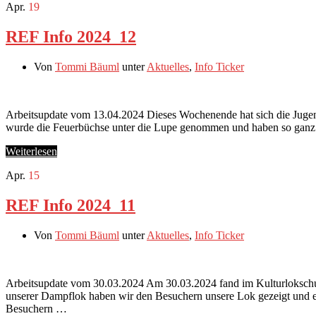
Apr.
19
REF Info 2024_12
Von
Tommi Bäuml
unter
Aktuelles
,
Info Ticker
Arbeitsupdate vom 13.04.2024 Dieses Wochenende hat sich die Juge
wurde die Feuerbüchse unter die Lupe genommen und haben so ganz an
Weiterlesen
Apr.
15
REF Info 2024_11
Von
Tommi Bäuml
unter
Aktuelles
,
Info Ticker
Arbeitsupdate vom 30.03.2024 Am 30.03.2024 fand im Kulturlokschup
unserer Dampflok haben wir den Besuchern unsere Lok gezeigt und er
Besuchern …