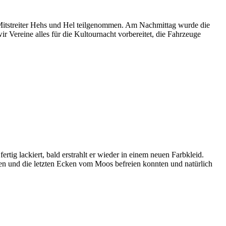
Mitstreiter Hehs und Hel teilgenommen. Am Nachmittag wurde die
ir Vereine alles für die Kultournacht vorbereitet, die Fahrzeuge
tig lackiert, bald erstrahlt er wieder in einem neuen Farbkleid.
n und die letzten Ecken vom Moos befreien konnten und natürlich