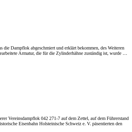
s die Dampflok abgeschmiert und erklärt bekommen, des Weiteren
rbeitete Armatur, die für die Zylinderhähne zuständig ist, wurde …
rer Vereinsdampflok 042 271-7 auf dem Zettel, auf dem Führerstand
torische Eisenbahn Holsteinische Schweiz e. V. päsentierten den