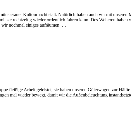
nsteraner Kultournacht statt. Natürlich haben auch wir mit unseren 
mit sie rechtzeitig wieder ordentlich fahren kann. Des Weiteren haben w
en wir nochmal einiges aufräumen, …
fleißige Arbeit geleistet, sie haben unseren Güterwagen zur Hälfte fer
gen mal wieder bewegt, damit wir die Außenbeleuchtung instandsetzte