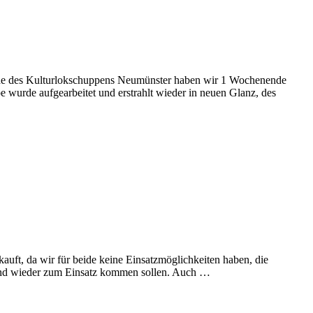
lände des Kulturlokschuppens Neumünster haben wir 1 Wochenende
 wurde aufgearbeitet und erstrahlt wieder in neuen Glanz, des
ft, da wir für beide keine Einsatzmöglichkeiten haben, die
n und wieder zum Einsatz kommen sollen. Auch …