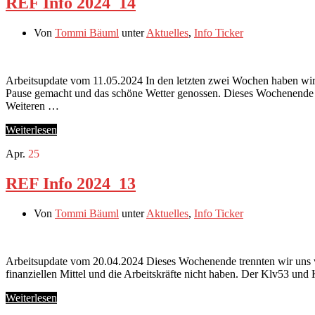
REF Info 2024_14
Von
Tommi Bäuml
unter
Aktuelles
,
Info Ticker
Arbeitsupdate vom 11.05.2024 In den letzten zwei Wochen haben wir
Pause gemacht und das schöne Wetter genossen. Dieses Wochenende hab
Weiteren …
Weiterlesen
Apr.
25
REF Info 2024_13
Von
Tommi Bäuml
unter
Aktuelles
,
Info Ticker
Arbeitsupdate vom 20.04.2024 Dieses Wochenende trennten wir uns vo
finanziellen Mittel und die Arbeitskräfte nicht haben. Der Klv53 u
Weiterlesen