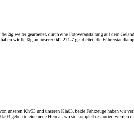
 fleißig weiter gearbeitet, durch eine Fotoveranstaltung auf dem Ge
en wir fleißig an unserer 042 271-7 gearbeitet, die Führerstandlampe
n unseren Klv53 und unseren Kla03, beide Fahrzeuge haben wir verkau
nd Kla03 gehen in eine neue Heimat, wo sie komplett restauriert werde