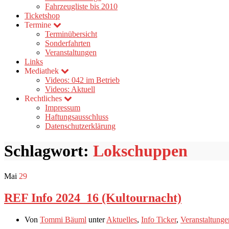
Fahrzeugliste bis 2010
Ticketshop
Termine
Terminübersicht
Sonderfahrten
Veranstaltungen
Links
Mediathek
Videos: 042 im Betrieb
Videos: Aktuell
Rechtliches
Impressum
Haftungsausschluss
Datenschutzerklärung
Schlagwort:
Lokschuppen
Mai
29
REF Info 2024_16 (Kultournacht)
Von
Tommi Bäuml
unter
Aktuelles
,
Info Ticker
,
Veranstaltunge