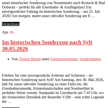
unser historischer Sonderzug von Neumünster nach Rostock & Bad
Doberan – perfekt für alle Eisenbahn- & Ausflugsfans! Ein
unvergesslicher Fahrtag im historischen Sonderzug – am 25. Juli
2026! Am morgen, startet unser stilvoller Sonderzug um 8 …
Weiterlesen
Apr.
06
Im historischen Sonderzug nach Sylt
30.05.2026
Von
Tommi Bäuml
unter
Fahrtenprogramm
,
Sonderfahrten
Erleben Sie eine unvergessliche Zeitreise auf Schienen – im
historischen Sonderzug nach Sylt! Am Samstag, den 30. Mai 2026,
lädt Sie unser stilvoller Sonderzug zu einer Fahrt ein, die
Eisenbahnromantik, Küstenlandschaften und Nordseeflair in
perfekter Weise vereint. Startpunkt ist Geesthacht um 7:10 Uhr, wo
die formschöne Diesellok der Baureihe V200 – eine echte Legende
der …