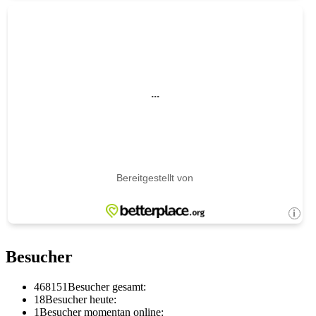
Besucher
468151
Besucher gesamt:
18
Besucher heute:
1
Besucher momentan online: