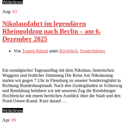
Weiterlesen
Aug.
03
Nikolausfahrt im legendären
Rheingoldzug nach Berlin – am 6.
Dezember 2025
Von
Tommi Bäuml
unter
Rückblick
,
Sonderfahrten
Ein nostalgischer Tagesausflug mit dem Nikolaus, historischen
Waggons und festlicher Stimmung Die Reise Am Nikolaustag
starten wir gegen 7 Uhr in Flensburg zu unserer Sonderzugfahrt in
Richtung Bundeshauptstadt. Nach den Zustiegshalten in Schleswig
und Rendsburg befahren wir mit unserem Zug die Rendsburger
Hochbrücke mit einem herrlichen Ausblick über die Stadt und den
Nord-Ostsee-Kanal. Kurz darauf …
Weiterlesen
Apr.
09