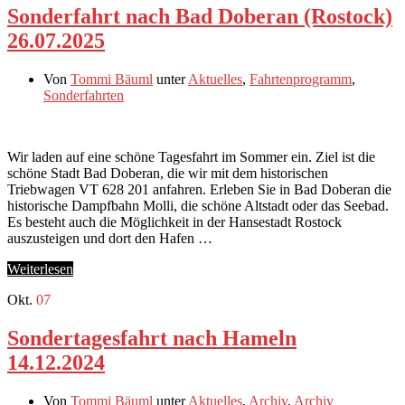
Sonderfahrt nach Bad Doberan (Rostock)
26.07.2025
Von
Tommi Bäuml
unter
Aktuelles
,
Fahrtenprogramm
,
Sonderfahrten
Wir laden auf eine schöne Tagesfahrt im Sommer ein. Ziel ist die
schöne Stadt Bad Doberan, die wir mit dem historischen
Triebwagen VT 628 201 anfahren. Erleben Sie in Bad Doberan die
historische Dampfbahn Molli, die schöne Altstadt oder das Seebad.
Es besteht auch die Möglichkeit in der Hansestadt Rostock
auszusteigen und dort den Hafen …
Weiterlesen
Okt.
07
Sondertagesfahrt nach Hameln
14.12.2024
Von
Tommi Bäuml
unter
Aktuelles
,
Archiv
,
Archiv