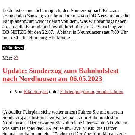
Leider ist es uns nicht möglich, den Sonderzug nach Binz am
kommenden Samstag zu fahren. Der uns von DB Netze mitgeteilte
Fahrplanentwurf weicht derart von dem, was wir beantragt haben
ab, dass die Fahrt nicht sinnvoll durchführbar ist. Vorschlag von
DB NETZE für den 22.07.: Abfahrt in Neumünster statt 7:00 Uhr
um 5:30 Uhr, Hamburg Hbf könnte …
Weiterlesen
März
22
Update: Sonderzug zum Bahnhofsfest
nach Nordhausen am 06.05.2023
Von
Eike Snoyek
unter
Fahrtenprogramm
,
Sonderfahrten
(Aktueller Fahrplan siehe weiter unten) Fahren Sie mit unserem
Sonderzug aus historischen Fahrzeugen zum Bahnhofsfest in
Nordhausen. Hier erwarten Sie zahlreiche interessante Aktivitäten,
wie zum Beispiel das IFA-Museum, Live-Musik, die Harzer
Schmalspurbahn und ein Trödelmarkt.Der Zug führt klimatisierte