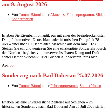
am 9. August 2026
Von
Tommi Bäuml
unter
Aktuelles
,
Fahrtenprogramm
,
Slider
,
Sonderfahrten
Erleben Sie Eisenbahnromantik pur mit einer der beeindruckendsten
Dampflokomotiven Deutschlands:der historischen Dampflok 78
468 – einer über 100 Jahre alten Maschine aus dem Jahr 1923.
Steigen Sie ein und genießen Sie eine einzigartige Sonderfahrt durch
den Norden –begleitet vom unverwechselbaren Klang und Duft
echter Dampfloktechnik. Hier Buchen Alle weiteren Infos hier
Apr.
06
Sonderzug nach Bad Doberan 25.07.2026
Von
Tommi Bäuml
unter
Fahrtenprogramm
,
Sonderfahrten
Erleben Sie eine unvergessliche Zeitreise auf Schienen – im
historischen Sonderzug nach Bad Doberan! Am 25 Juli 2026 startet