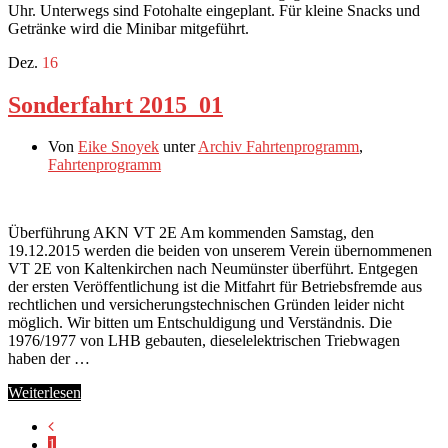
Uhr. Unterwegs sind Fotohalte eingeplant. Für kleine Snacks und
Getränke wird die Minibar mitgeführt.
Dez.
16
Sonderfahrt 2015_01
Von
Eike Snoyek
unter
Archiv Fahrtenprogramm
,
Fahrtenprogramm
Überführung AKN VT 2E Am kommenden Samstag, den
19.12.2015 werden die beiden von unserem Verein übernommenen
VT 2E von Kaltenkirchen nach Neumünster überführt. Entgegen
der ersten Veröffentlichung ist die Mitfahrt für Betriebsfremde aus
rechtlichen und versicherungstechnischen Gründen leider nicht
möglich. Wir bitten um Entschuldigung und Verständnis. Die
1976/1977 von LHB gebauten, dieselelektrischen Triebwagen
haben der …
Weiterlesen
1