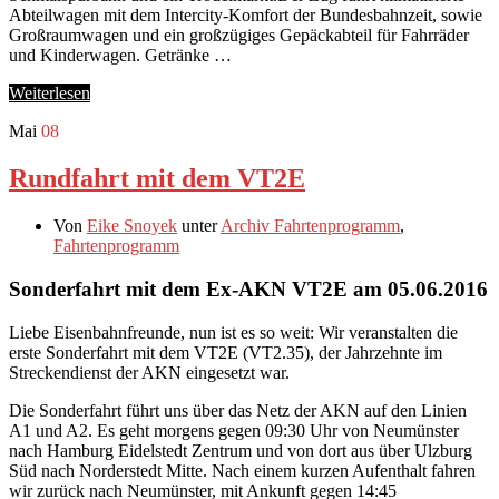
Abteilwagen mit dem Intercity-Komfort der Bundesbahnzeit, sowie
Großraumwagen und ein großzügiges Gepäckabteil für Fahrräder
und Kinderwagen. Getränke …
Weiterlesen
Mai
08
Rundfahrt mit dem VT2E
Von
Eike Snoyek
unter
Archiv Fahrtenprogramm
,
Fahrtenprogramm
Sonderfahrt mit dem Ex-AKN VT2E am 05.06.2016
Liebe Eisenbahnfreunde, nun ist es so weit: Wir veranstalten die
erste Sonderfahrt mit dem VT2E (VT2.35), der Jahrzehnte im
Streckendienst der AKN eingesetzt war.
Die Sonderfahrt führt uns über das Netz der AKN auf den Linien
A1 und A2. Es geht morgens gegen 09:30 Uhr von Neumünster
nach Hamburg Eidelstedt Zentrum und von dort aus über Ulzburg
Süd nach Norderstedt Mitte. Nach einem kurzen Aufenthalt fahren
wir zurück nach Neumünster, mit Ankunft gegen 14:45