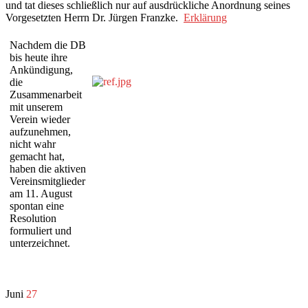
und tat dieses schließlich nur auf ausdrückliche Anordnung seines
Vorgesetzten Herrn Dr. Jürgen Franzke.
Erklärung
Nachdem die DB
bis heute ihre
Ankündigung,
die
Zusammenarbeit
mit unserem
Verein wieder
aufzunehmen,
nicht wahr
gemacht hat,
haben die aktiven
Vereinsmitglieder
am 11. August
spontan eine
Resolution
formuliert und
unterzeichnet.
Juni
27