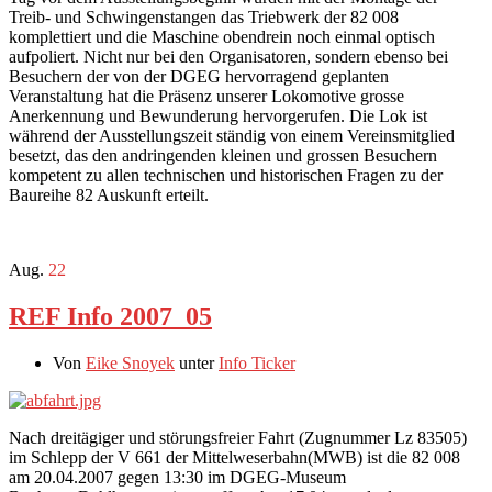
Treib- und Schwingenstangen das Triebwerk der 82 008
komplettiert und die Maschine obendrein noch einmal optisch
aufpoliert. Nicht nur bei den Organisatoren, sondern ebenso bei
Besuchern der von der DGEG hervorragend geplanten
Veranstaltung hat die Präsenz unserer Lokomotive grosse
Anerkennung und Bewunderung hervorgerufen. Die Lok ist
während der Ausstellungszeit ständig von einem Vereinsmitglied
besetzt, das den andringenden kleinen und grossen Besuchern
kompetent zu allen technischen und historischen Fragen zu der
Baureihe 82 Auskunft erteilt.
Aug.
22
REF Info 2007_05
Von
Eike Snoyek
unter
Info Ticker
Nach dreitägiger und störungsfreier Fahrt (Zugnummer Lz 83505)
im Schlepp der V 661 der Mittelweserbahn(MWB) ist die 82 008
am 20.04.2007 gegen 13:30 im DGEG-Museum