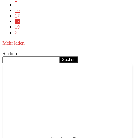
…
16
17
18
19
Mehr laden
Suchen
Suchen