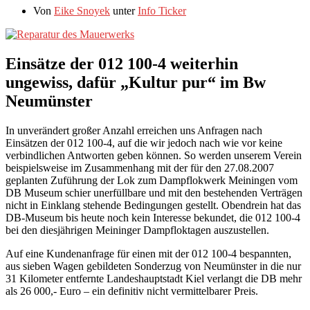
Von
Eike Snoyek
unter
Info Ticker
Einsätze der 012 100-4 weiterhin
ungewiss, dafür „Kultur pur“ im Bw
Neumünster
In unverändert großer Anzahl erreichen uns Anfragen nach
Einsätzen der 012 100-4, auf die wir jedoch nach wie vor keine
verbindlichen Antworten geben können. So werden unserem Verein
beispielsweise im Zusammenhang mit der für den 27.08.2007
geplanten Zuführung der Lok zum Dampflokwerk Meiningen vom
DB Museum schier unerfüllbare und mit den bestehenden Verträgen
nicht in Einklang stehende Bedingungen gestellt. Obendrein hat das
DB-Museum bis heute noch kein Interesse bekundet, die 012 100-4
bei den diesjährigen Meininger Dampfloktagen auszustellen.
Auf eine Kundenanfrage für einen mit der 012 100-4 bespannten,
aus sieben Wagen gebildeten Sonderzug von Neumünster in die nur
31 Kilometer entfernte Landeshauptstadt Kiel verlangt die DB mehr
als 26 000,- Euro – ein definitiv nicht vermittelbarer Preis.