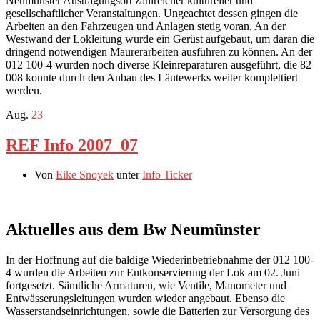
Neumünster Austragungsort zahlreicher kultureller und
gesellschaftlicher Veranstaltungen. Ungeachtet dessen gingen die
Arbeiten an den Fahrzeugen und Anlagen stetig voran. An der
Westwand der Lokleitung wurde ein Gerüst aufgebaut, um daran die
dringend notwendigen Maurerarbeiten ausführen zu können. An der
012 100-4 wurden noch diverse Kleinreparaturen ausgeführt, die 82
008 konnte durch den Anbau des Läutewerks weiter komplettiert
werden.
Aug.
23
REF Info 2007_07
Von
Eike Snoyek
unter
Info Ticker
Aktuelles aus dem Bw Neumünster
In der Hoffnung auf die baldige Wiederinbetriebnahme der 012 100-
4 wurden die Arbeiten zur Entkonservierung der Lok am 02. Juni
fortgesetzt. Sämtliche Armaturen, wie Ventile, Manometer und
Entwässerungsleitungen wurden wieder angebaut. Ebenso die
Wasserstandseinrichtungen, sowie die Batterien zur Versorgung des