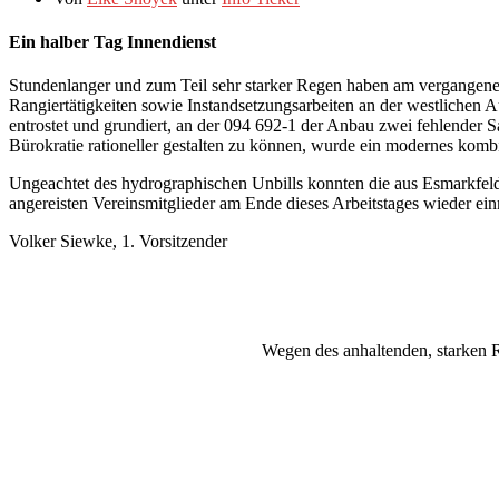
Ein halber Tag Innendienst
Stundenlanger und zum Teil sehr starker Regen haben am vergangenen
Rangiertätigkeiten sowie Instandsetzungsarbeiten an der westliche
entrostet und grundiert, an der 094 692-1 der Anbau zwei fehlender 
Bürokratie rationeller gestalten zu können, wurde ein modernes kombin
Ungeachtet des hydrographischen Unbills konnten die aus Esmarkfel
angereisten Vereinsmitglieder am Ende dieses Arbeitstages wieder ei
Volker Siewke, 1. Vorsitzender
Wegen des anhaltenden, starken R