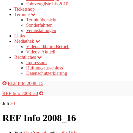
Fahrzeugliste bis 2010
Ticketshop
Termine
Terminübersicht
Sonderfahrten
Veranstaltungen
Links
Mediathek
Videos: 042 im Betrieb
Videos: Aktuell
Rechtliches
Impressum
Haftungsausschluss
Datenschutzerklärung
REF Info 2008_15
REF Info 2008_20
Juli
20
REF Info 2008_16
Von
Eike Snoyek
unter
Info Ticker