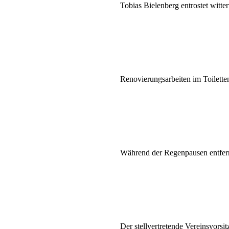
Tobias Bielenberg entrostet witt
Renovierungsarbeiten im Toilette
Während der Regenpausen entfer
Der stellvertretende Vereinsvorsi