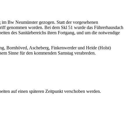
ng im Bw Neumünster gezogen. Statt der vorgesehenen
Angriff genommen worden. Bei dem Skl 51 wurde das Führerhausdach
beiten des Sanitärbereichs ihren Fortgang, und um die notwendige
ing, Bornhöved, Ascheberg, Finkenwerder und Heide (Holst)
 diesem Sinne für den kommenden Samstag verabreden.
beiten auf einen späteren Zeitpunkt verschoben werden.