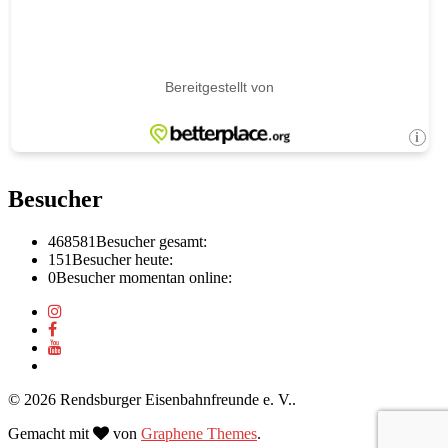
Besucher
468581
Besucher gesamt:
151
Besucher heute:
0
Besucher momentan online:
© 2026 Rendsburger Eisenbahnfreunde e. V..
Gemacht mit
von
Graphene Themes
.