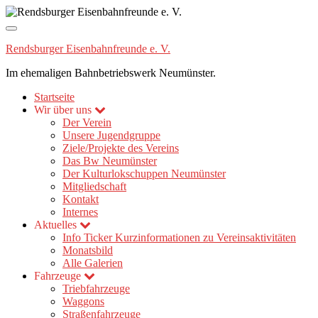
Navigation
umschalten
Rendsburger Eisenbahnfreunde e. V.
Im ehemaligen Bahnbetriebswerk Neumünster.
Startseite
Wir über uns
Der Verein
Unsere Jugendgruppe
Ziele/Projekte des Vereins
Das Bw Neumünster
Der Kulturlokschuppen Neumünster
Mitgliedschaft
Kontakt
Internes
Aktuelles
Info Ticker
Kurzinformationen zu Vereinsaktivitäten
Monatsbild
Alle Galerien
Fahrzeuge
Triebfahrzeuge
Waggons
Straßenfahrzeuge